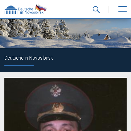
Deutsche in Novosibirsk