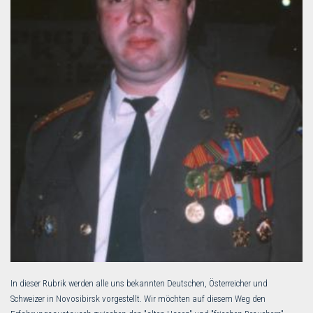
In dieser Rubrik werden alle uns bekannten Deutschen, Österreicher und
Schweizer in Novosibirsk vorgestellt. Wir möchten auf diesem Weg den