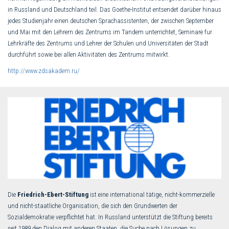
in Russland und Deutschland teil. Das Goethe-Institut entsendet darüber hinaus
jedes Studienjahr einen deutschen Sprachassistenten, der zwischen September
und Mai mit den Lehrern des Zentrums im Tandem unterrichtet, Seminare fur
Lehrkräfte des Zentrums und Lehrer der Schulen und Universitäten der Stadt
durchführt sowie bei allen Aktivitäten des Zentrums mitwirkt.
http://www.zdsakadem.ru/
Die
Friedrich-Ebert-Stiftung
ist eine international tätige, nicht-kommerzielle
und nicht-staatliche Organisation, die sich den Grundwerten der
Sozialdemokratie verpflichtet hat. In Russland unterstützt die Stiftung bereits
seit 1989 den Dialog mit anderen Staaten, die Suche nach Lösungen zu