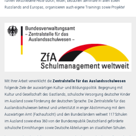
führen verschiedene Feste durch, reisen, besuchen Seminare in allen Ecken
Russlands and Europas, organisieren auch eigene Trainings sowie Projekte!
Mit Ihrer Arbeit verwirklicht die
Zentralstelle für das Auslandsschulwesen
folgende Ziele der auswärtigen Kultur- und Bildungspolitik: Begegnung mit
Kultur und Gesellschaft des Gastlands, schulische Versorgung deutscher Kinder
im Ausland sowie Förderung der deutschen Sprache. Die Zentralstelle für das
Auslandsschulwesen betreut und unterstützt in enger Abstimmung mit dem
Auswärtigen Amt (Fachaufsicht) und den Bundesländern weltweit 117 Schulen
im Ausland sowie etwa 360 von der Bundesrepublik Deutschland geförderte
schulische Einrichtungen sowie Deutsche Abteilungen an staatlichen Schulen.