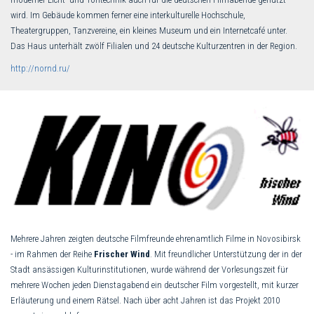
wird. Im Gebäude kommen ferner eine interkulturelle Hochschule,
Theatergruppen, Tanzvereine, ein kleines Museum und ein Internetcafé unter.
Das Haus unterhält zwölf Filialen und 24 deutsche Kulturzentren in der Region.
http://nornd.ru/
Mehrere Jahren zeigten deutsche Filmfreunde ehrenamtlich Filme in Novosibirsk
- im Rahmen der Reihe
Frischer Wind
. Mit freundlicher Unterstützung der in der
Stadt ansässigen Kulturinstitutionen, wurde während der Vorlesungszeit für
mehrere Wochen jeden Dienstagabend ein deutscher Film vorgestellt, mit kurzer
Erläuterung und einem Rätsel. Nach über acht Jahren ist das Projekt 2010