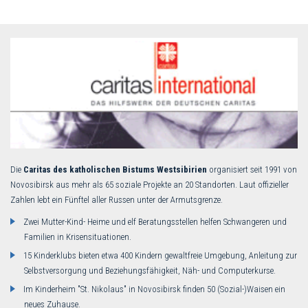
Die
Caritas des katholischen Bistums Westsibirien
organisiert seit 1991 von
Novosibirsk aus mehr als 65 soziale Projekte an 20 Standorten. Laut offizieller
Zahlen lebt ein Fünftel aller Russen unter der Armutsgrenze.
Zwei Mutter-Kind- Heime und elf Beratungsstellen helfen Schwangeren und
Familien in Krisensituationen.
15 Kinderklubs bieten etwa 400 Kindern gewaltfreie Umgebung, Anleitung zur
Selbstversorgung und Beziehungsfähigkeit, Näh- und Computerkurse.
Im Kinderheim "St. Nikolaus" in Novosibirsk finden 50 (Sozial-)Waisen ein
neues Zuhause.