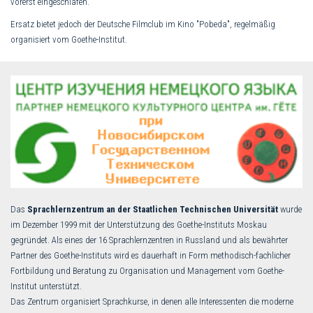
vorerst eingeschlafen.
Ersatz bietet jedoch der Deutsche Filmclub im Kino "Pobeda", regelmäßig
organisiert vom Goethe-Institut.
Das
Sprachlernzentrum an der Staatlichen Technischen Universität
wurde
im Dezember 1999 mit der Unterstützung des Goethe-Instituts Moskau
gegründet. Als eines der 16 Sprachlernzentren in Russland und als bewährter
Partner des Goethe-Instituts wird es dauerhaft in Form methodisch-fachlicher
Fortbildung und Beratung zu Organisation und Management vom Goethe-
Institut unterstützt.
Das Zentrum organisiert Sprachkurse, in denen alle Interessenten die moderne