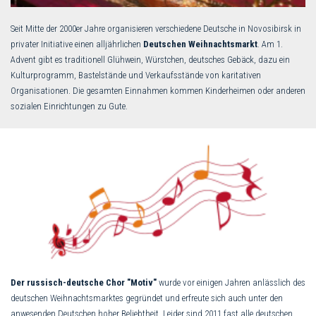
Seit Mitte der 2000er Jahre organisieren verschiedene Deutsche in Novosibirsk in
privater Initiative einen alljährlichen
Deutschen Weihnachtsmarkt
. Am 1.
Advent gibt es traditionell Glühwein, Würstchen, deutsches Gebäck, dazu ein
Kulturprogramm, Bastelstände und Verkaufsstände von karitativen
Organisationen. Die gesamten Einnahmen kommen Kinderheimen oder anderen
sozialen Einrichtungen zu Gute.
Der russisch-deutsche Chor "Motiv"
wurde vor einigen Jahren anlässlich des
deutschen Weihnachtsmarktes gegründet und erfreute sich auch unter den
anwesenden Deutschen hoher Beliebtheit. Leider sind 2011 fast alle deutschen