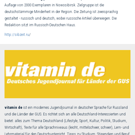
Auflage von 2000 Exemplaren in Nowosibirsk. Zielgruppe ist die
deutschstämmige Minderheit in der Region. Die Zeitung ist zweisprachig
gestaltet - russisch und deutsch, wobei russische Artikel überwiegen. Die
Redaktion sitzt im Russisch-Deutschen Haus.
http://sibzeit.ru
/
vitamin de
ist ein modernes Jugendjournal in deutscher Sprache für Russland
und die Länder der GUS. Es richtet sich an alle Deutschland-Interessierten und
bietet: alles zum Thema Deutschland (Lifestyle, Sport, Kultur, Politik, Studium,
Wirtschaft), Texte für alle Sprachniveaus (leicht, mittelschwer, schwer), Lern- und
Lehrmaterial für den Deutschunterricht, Tipps zu Studium, Stipendien und Beruf,