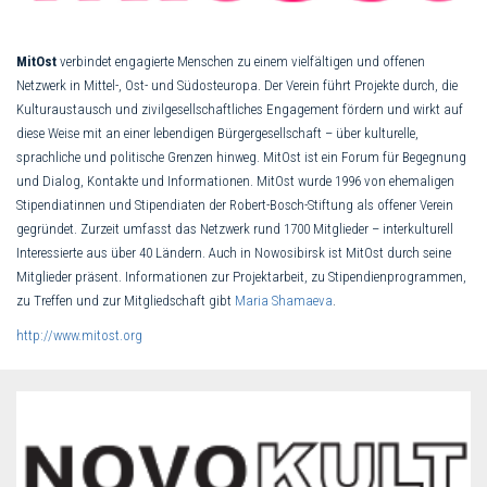
MitOst
verbindet engagierte Menschen zu einem vielfältigen und offenen
Netzwerk in Mittel-, Ost- und Südosteuropa. Der Verein führt Projekte durch, die
Kulturaustausch und zivilgesellschaftliches Engagement fördern und wirkt auf
diese Weise mit an einer lebendigen Bürgergesellschaft – über kulturelle,
sprachliche und politische Grenzen hinweg. MitOst ist ein Forum für Begegnung
und Dialog, Kontakte und Informationen. MitOst wurde 1996 von ehemaligen
Stipendiatinnen und Stipendiaten der Robert-Bosch-Stiftung als offener Verein
gegründet. Zurzeit umfasst das Netzwerk rund 1700 Mitglieder – interkulturell
Interessierte aus über 40 Ländern. Auch in Nowosibirsk ist MitOst durch seine
Mitglieder präsent. Informationen zur Projektarbeit, zu Stipendienprogrammen,
zu Treffen und zur Mitgliedschaft gibt
Maria Shamaeva
.
http://www.mitost.org