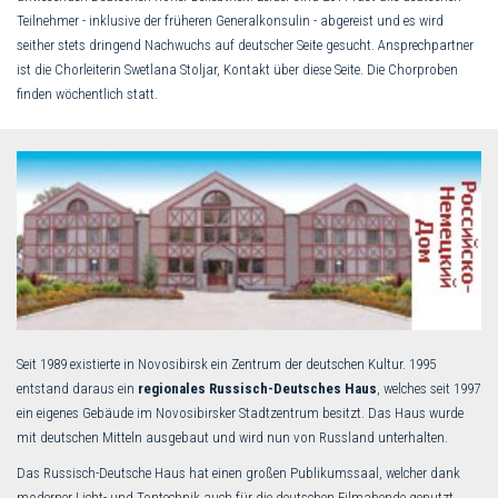
Teilnehmer - inklusive der früheren Generalkonsulin - abgereist und es wird
seither stets dringend Nachwuchs auf deutscher Seite gesucht. Ansprechpartner
ist die Chorleiterin Swetlana Stoljar, Kontakt über diese Seite. Die Chorproben
finden wöchentlich statt.
Seit 1989 existierte in Novosibirsk ein Zentrum der deutschen Kultur. 1995
entstand daraus ein
regionales Russisch-Deutsches Haus
, welches seit 1997
ein eigenes Gebäude im Novosibirsker Stadtzentrum besitzt. Das Haus wurde
mit deutschen Mitteln ausgebaut und wird nun von Russland unterhalten.
Das Russisch-Deutsche Haus hat einen großen Publikumssaal, welcher dank
moderner Licht- und Tontechnik auch für die deutschen Filmabende genutzt