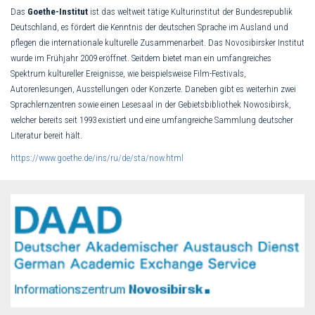
Das
Goethe-Institut
ist das weltweit tätige Kulturinstitut der Bundesrepublik
Deutschland, es fördert die Kenntnis der deutschen Sprache im Ausland und
pflegen die internationale kulturelle Zusammenarbeit. Das Novosibirsker Institut
wurde im Frühjahr 2009 eröffnet. Seitdem bietet man ein umfangreiches
Spektrum kultureller Ereignisse, wie beispielsweise Film-Festivals,
Autorenlesungen, Ausstellungen oder Konzerte. Daneben gibt es weiterhin zwei
Sprachlernzentren sowie einen Lesesaal in der Gebietsbibliothek Nowosibirsk,
welcher bereits seit 1993 existiert und eine umfangreiche Sammlung deutscher
Literatur bereit hält.
https://www.goethe.de/ins/ru/de/sta/now.html