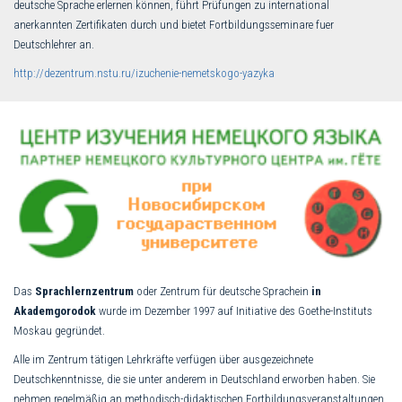
deutsche Sprache erlernen können, führt Prüfungen zu international
anerkannten Zertifikaten durch und bietet Fortbildungsseminare fuer
Deutschlehrer an.
http://dezentrum.nstu.ru/izuchenie-nemetskogo-yazyka
Das
Sprachlernzentrum
oder Zentrum für deutsche Sprachein
in
Akademgorodok
wurde im Dezember 1997 auf Initiative des Goethe-Instituts
Moskau gegründet.
Alle im Zentrum tätigen Lehrkräfte verfügen über ausgezeichnete
Deutschkenntnisse, die sie unter anderem in Deutschland erworben haben. Sie
nehmen regelmäßig an methodisch-didaktischen Fortbildungsveranstaltungen