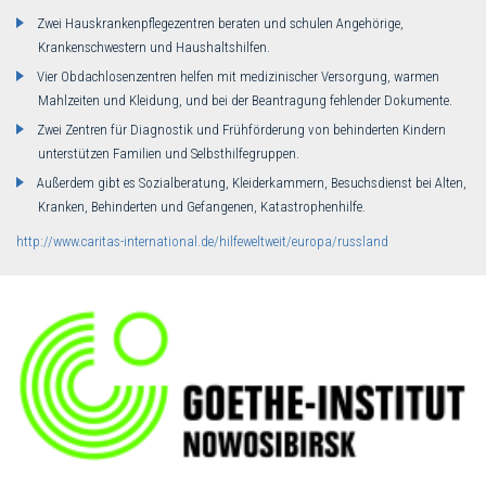
Zwei Hauskrankenpflegezentren beraten und schulen Angehörige,
Krankenschwestern und Haushaltshilfen.
Vier Obdachlosenzentren helfen mit medizinischer Versorgung, warmen
Mahlzeiten und Kleidung, und bei der Beantragung fehlender Dokumente.
Zwei Zentren für Diagnostik und Frühförderung von behinderten Kindern
unterstützen Familien und Selbsthilfegruppen.
Außerdem gibt es Sozialberatung, Kleiderkammern, Besuchsdienst bei Alten,
Kranken, Behinderten und Gefangenen, Katastrophenhilfe.
http://www.caritas-international.de/hilfeweltweit/europa/russland