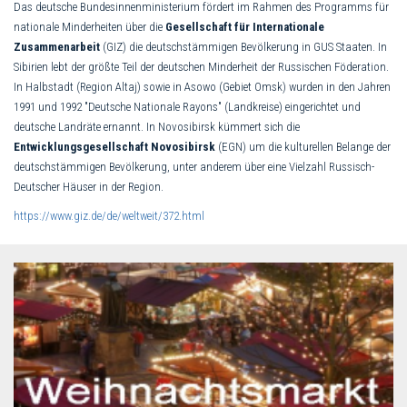
Das deutsche Bundesinnenministerium fördert im Rahmen des Programms für
nationale Minderheiten über die
Gesellschaft für Internationale
Zusammenarbeit
(GIZ) die deutschstämmigen Bevölkerung in GUS Staaten. In
Sibirien lebt der größte Teil der deutschen Minderheit der Russischen Föderation.
In Halbstadt (Region Altaj) sowie in Asowo (Gebiet Omsk) wurden in den Jahren
1991 und 1992 "Deutsche Nationale Rayons" (Landkreise) eingerichtet und
deutsche Landräte ernannt. In Novosibirsk kümmert sich die
Entwicklungsgesellschaft Novosibirsk
(EGN) um die kulturellen Belange der
deutschstämmigen Bevölkerung, unter anderem über eine Vielzahl Russisch-
Deutscher Häuser in der Region.
https://www.giz.de/de/weltweit/372.html