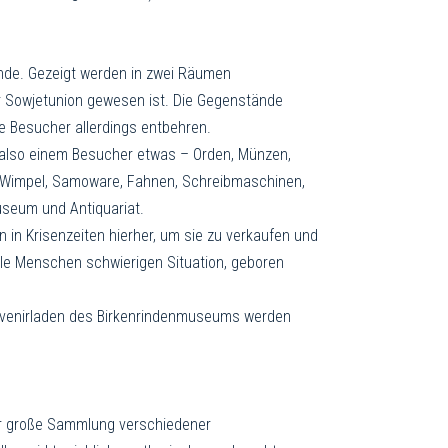
nde. Gezeigt werden in zwei Räumen
er Sowjetunion gewesen ist. Die Gegenstände
te Besucher allerdings entbehren.
also einem Besucher etwas – Orden, Münzen,
er, Wimpel, Samoware, Fahnen, Schreibmaschinen,
useum und Antiquariat.
in Krisenzeiten hierher, um sie zu verkaufen und
ele Menschen schwierigen Situation, geboren
Souvenirladen des Birkenrindenmuseums werden
hr große Sammlung verschiedener