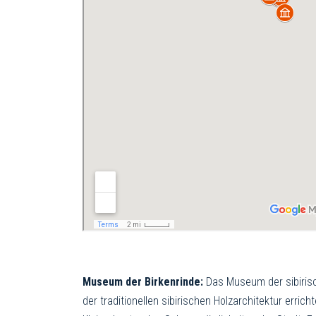
Museum der Birkenrinde:
Das Museum der sibirisch
der traditionellen sibirischen Holzarchitektur err