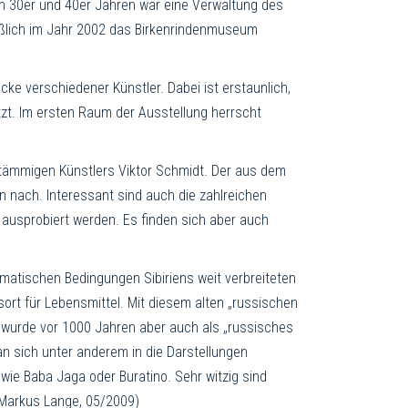
n 30er und 40er Jahren war eine Verwaltung des
ßlich im Jahr 2002 das Birkenrindenmuseum
ke verschiedener Künstler. Dabei ist erstaunlich,
tzt. Im ersten Raum der Ausstellung herrscht
tämmigen Künstlers Viktor Schmidt. Der aus dem
 nach. Interessant sind auch die zahlreichen
r ausprobiert werden. Es finden sich aber auch
limatischen Bedingungen Sibiriens weit verbreiteten
ort für Lebensmittel. Mit diesem alten „russischen
, wurde vor 1000 Jahren aber auch als „russisches
n sich unter anderem in die Darstellungen
ie Baba Jaga oder Buratino. Sehr witzig sind
 (Markus Lange, 05/2009)