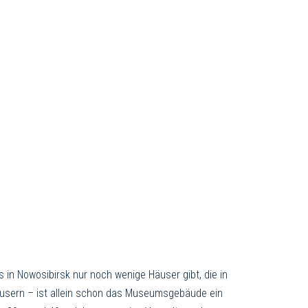
 in Nowosibirsk nur noch wenige Häuser gibt, die in
thäusern – ist allein schon das Museumsgebäude ein