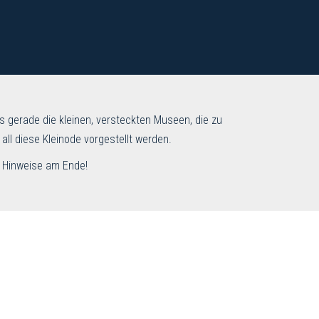
s gerade die kleinen, versteckten Museen, die zu
l diese Kleinode vorgestellt werden.
e Hinweise am Ende!