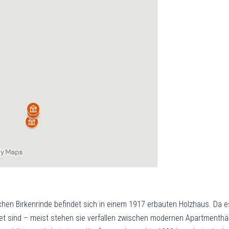
en Birkenrinde befindet sich in einem 1917 erbauten Holzhaus. Da es
ichtet sind – meist stehen sie verfallen zwischen modernen Apartmen