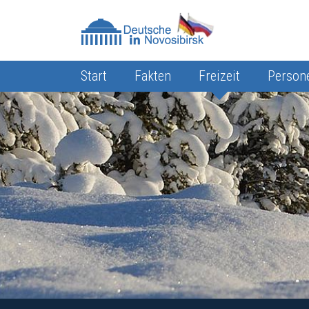
Start
Fakten
Freizeit
Person