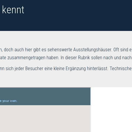
 kennt
n, doch auch hier gibt es sehenswerte Ausstellungshäuser. Oft sind e
e zusammengetragen haben. In dieser Rubrik sollen nach und nach al
n sich jeder Besucher eine kleine Ergänzung hinterlässt. Technisch