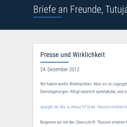
Briefe an Freunde, Tutuj
Presse und Wirklichkeit
24. Dezember 2012
Wir haben weiße Weihnachten. Aber es ist zugegebe
Dienstagmorgen. Klingt natürlich spektakulär, und 
spiegel.de: Bis zu minus 57 Grad - Russen erleben h
Beginnen wir mit der Überschrift: "Russen erleben h