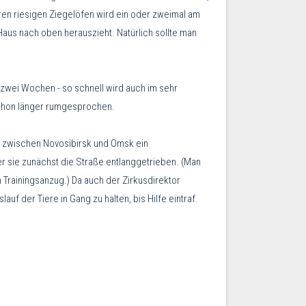
hren riesigen Ziegelöfen wird ein oder zweimal am
Haus nach oben herauszieht. Natürlich sollte man
zwei Wochen - so schnell wird auch im sehr
 schon länger rumgesprochen.
e zwischen Novosibirsk und Omsk ein
ger sie zunächst die Straße entlanggetrieben. (Man
im Trainingsanzug.) Da auch der Zirkusdirektor
f der Tiere in Gang zu halten, bis Hilfe eintraf.