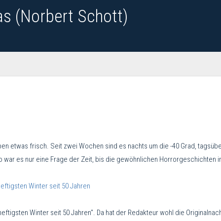
as (Norbert Schott)
n etwas frisch. Seit zwei Wochen sind es nachts um die -40 Grad, tagsüb
so war es nur eine Frage der Zeit, bis die gewöhnlichen Horrorgeschichten 
eftigsten Winter seit 50 Jahren
eftigsten Winter seit 50 Jahren". Da hat der Redakteur wohl die Originalnach