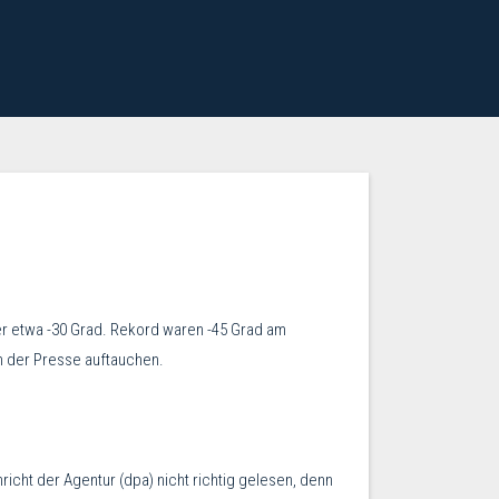
er etwa -30 Grad. Rekord waren -45 Grad am
in der Presse auftauchen.
richt der Agentur (dpa) nicht richtig gelesen, denn