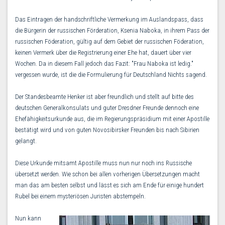
Das Eintragen der handschriftliche Vermerkung im Auslandspass, dass
die Bürgerin der russischen Förderation, Ksenia Naboka, in ihrem Pass der
russischen Föderation, gültig auf dem Gebiet der russischen Föderation,
keinen Vermerk über die Registrierung einer Ehe hat, dauert über vier
Wochen. Da in diesem Fall jedoch das Fazit: "Frau Naboka ist ledig."
vergessen wurde, ist die die Formulierung für Deutschland Nichts sagend.
Der Standesbeamte Henker ist aber freundlich und stellt auf bitte des
deutschen Generalkonsulats und guter Dresdner Freunde dennoch eine
Ehefähigkeitsurkunde aus, die im Regierungspräsidium mit einer Apostille
bestätigt wird und von guten Novosibirsker Freunden bis nach Sibirien
gelangt.
Diese Urkunde mitsamt Apostille muss nun nur noch ins Russische
übersetzt werden. Wie schon bei allen vorherigen Übersetzungen macht
man das am besten selbst und lässt es sich am Ende für einige hundert
Rubel bei einem mysteriösen Juristen abstempeln.
Nun kann