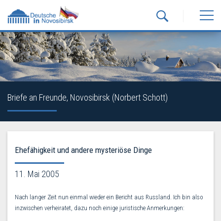
Briefe an Freunde, Novosibirsk (Norbert Schott)
Ehefähigkeit und andere mysteriöse Dinge
11. Mai 2005
Nach langer Zeit nun einmal wieder ein Bericht aus Russland. Ich bin also
inzwischen verheiratet, dazu noch einige juristische Anmerkungen: