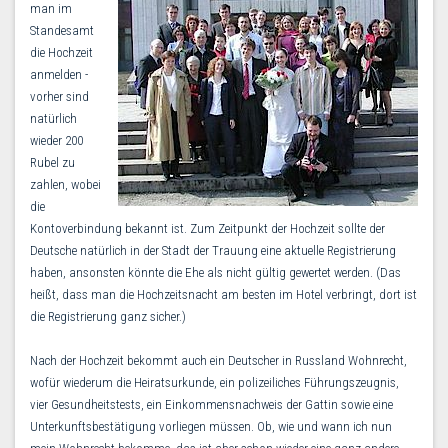
man im
Standesamt
die Hochzeit
anmelden -
vorher sind
natürlich
wieder 200
Rubel zu
zahlen, wobei
die
Kontoverbindung bekannt ist. Zum Zeitpunkt der Hochzeit sollte der
Deutsche natürlich in der Stadt der Trauung eine aktuelle Registrierung
haben, ansonsten könnte die Ehe als nicht gültig gewertet werden. (Das
heißt, dass man die Hochzeitsnacht am besten im Hotel verbringt, dort ist
die Registrierung ganz sicher.)
Nach der Hochzeit bekommt auch ein Deutscher in Russland Wohnrecht,
wofür wiederum die Heiratsurkunde, ein polizeiliches Führungszeugnis,
vier Gesundheitstests, ein Einkommensnachweis der Gattin sowie eine
Unterkunftsbestätigung vorliegen müssen. Ob, wie und wann ich nun