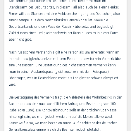
Abstammungsurkunde des Deutschen. Diese bekommt man im
Standesamt des Geburtsortes, in diesem Fall also auch bei Herrn Henker.
Ferner will das Standesamt eine Meldebescheinigung des Deutschen, also
einen Stempel aus dem Nowosibirsker Generalkonsulat. Sowie die
Geburtsurkunde und den Pass der Russin - übersetzt und beglaubigt.
Zuletzt noch einen Ledigkeitsnachweis der Russin - den es in dieser Form
aber nicht gibt.
Nach russischem Verständnis gilt eine Person als unverheiratet, wenn im
Inlandspass (gleichzusetzen mit dem Personalausweis) kein Vermerk über
eine Ehe existiert. Eine Bestätigung des nicht existenten Vermerks kann
man in seinen Auslandspass (gleichzusetzen mit dem Reisepass)
übertragen, was in Deutschland meist als Ledigkeitsnachweis akzeptiert
wird.
Die Bestätigung des Vermerks trägt die Meldestelle des Wohnbezirks in den
Auslandspass ein - nach schriftlichem Antrag und Bezahlung von 100
Rubel (drei Euro). Die Kontoverbindung solle in der örtlichen Sparkasse
hinterlegt sein, wo man jedoch wiederum auf die Meldestelle verweist.
Keiner weiß also, wo man bezahlen muss. Auf nachfrage des deutschen
Generalkonsulats erinnern sich die Beamten jedoch plötzlich.