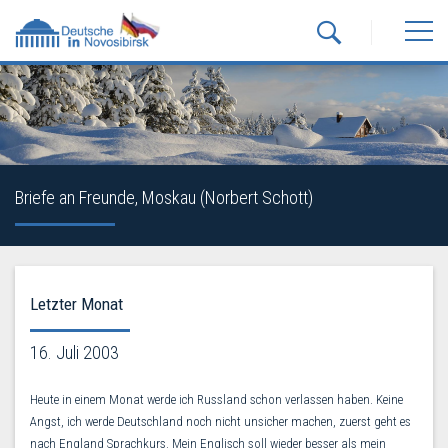
Briefe an Freunde, Moskau (Norbert Schott)
Letzter Monat
16. Juli 2003
Heute in einem Monat werde ich Russland schon verlassen haben. Keine
Angst, ich werde Deutschland noch nicht unsicher machen, zuerst geht es
nach England Sprachkurs. Mein Englisch soll wieder besser als mein