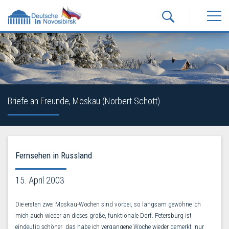
Briefe an Freunde, Moskau (Norbert Schott)
Fernsehen in Russland
15. April 2003
Die ersten zwei Moskau-Wochen sind vorbei, so langsam gewöhne ich
mich auch wieder an dieses große, funktionale Dorf. Petersburg ist
eindeutig schöner  das habe ich vergangene Woche wieder gemerkt  nur